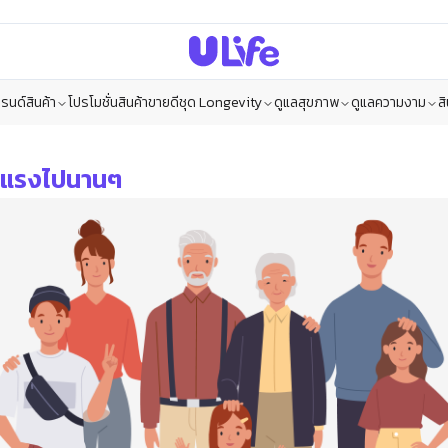
รนด์สินค้า
โปรโมชั่น
สินค้าขายดี
ชุด Longevity
ดูแลสุขภาพ
ดูแลความงาม
ส
ข็งแรงไปนานๆ