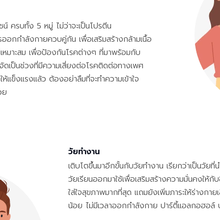
์ ครบทั้ง 5 หมู่ ไม่ว่าจะเป็นโปรตีน
รออกกำลังกายควบคู่กัน เพื่อเสริมสร้างกล้ามเนื้อ
ี่เหมาะสม เพื่อป้องกันโรคต่างๆ ที่มาพร้อมกับ
ปี จัดเป็นช่วงที่มีความเสี่ยงต่อโรคติดต่อทางเพศ
ห้แข็งแรงแล้ว ต้องอย่าลืมที่จะทำความเข้าใจ
้วย
วัยทำงาน
เติบโตขึ้นมาอีกขั้นกับวัยทำงาน เรียกว่าเป็นวัยท
วัยเรียนออกมาใช้เพื่อเสริมสร้างความมั่นคงให้กับ
ใส่ใจสุขภาพมากที่สุด แถมยังเพิ่มภาระให้ร่างกาย
น้อย ไม่มีเวลาออกกำลังกาย ปาร์ตี้แอลกอฮอล์ บุ