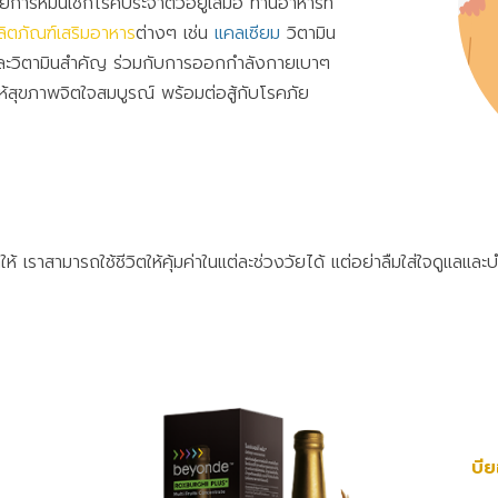
วยการหมั่นเช็กโรคประจำตัวอยู่เสมอ ทานอาหารที่
ลิตภัณฑ์เสริมอาหาร
ต่างๆ เช่น
แคลเซียม
วิตามิน
และวิตามินสำคัญ ร่วมกับการออกกำลังกายเบาๆ
ห้สุขภาพจิตใจสมบูรณ์ พร้อมต่อสู้กับโรคภัย
้ เราสามารถใช้ชีวิตให้คุ้มค่าในแต่ละช่วงวัยได้ แต่อย่าลืมใส่ใจดูแลและ
บีย