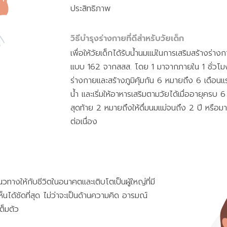
ประสิทธิภาพ
วิธีบำรุงร่างกายที่ดีสำหรับวัยเด็ก
เพื่อให้วัยเด็กได้รับน้ำนมแม่ในการเสริมสร้างร่า
แบบ 162 จากสสส. โดย 1 มาจากภายใน 1 ชั่วโมงแรก
ร่างกายและสร้างภูมิคุ้มกัน 6 หมายถึง 6 เดือนแ
น้ำ และเริ่มให้อาหารเสริมตามวัยได้เมื่ออายุครบ
สุดท้าย 2 หมายถึงให้ดื่มนมแม่จนถึง 2 ปี หรือ
ต่อเนื่อง
วทางให้กับชีวิตในอนาคตและเติบโตเป็นผู้ใหญ่ที่มี
็นได้ชัดที่สุด ไม่ว่าจะเป็นด้านความคิด อารมณ์
ต็มตัว