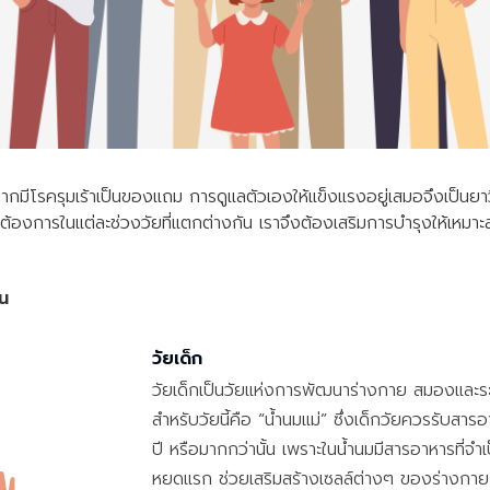
น่หากมีโรครุมเร้าเป็นของแถม การดูแลตัวเองให้แข็งแรงอยู่เสมอจึงเป็นยาว
องการในแต่ละช่วงวัยที่แตกต่างกัน เราจึงต้องเสริมการบำรุงให้เหมาะส
ืน
วัยเด็ก
วัยเด็กเป็นวัยแห่งการพัฒนาร่างกาย สมองและระบบภ
สำหรับวัยนี้คือ “น้ำนมแม่” ซึ่งเด็กวัยควรรับส
ปี หรือมากกว่านั้น เพราะในน้ำนมมีสารอาหารที่จำ
หยดแรก ช่วยเสริมสร้างเซลล์ต่างๆ ของร่างกาย 