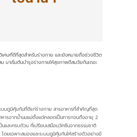
ิเศษที่ดีที่สุดสำหรับร่างกาย และยังหมายถึงช่วงชีวิต
ม มาเริ่มต้นบำรุงร่างกายให้สุขภาพดีสมวัยกันเถอะ
ูมิคุ้มกันที่ดีแก่ร่างกาย สารอาหารที่สำคัญที่สุด
ารอาหารจากน้ำนมแม่ตั้งแต่คลอดเป็นทารกจนถึงอายุ 2
เป็นและครบถ้วน ที่เปรียบเสมือนวัคซีนจากธรรมชาติ
โดยเฉพาะสมองและระบบภูมิคุ้มกันให้สร้างตัวอย่างมี