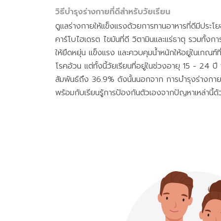
วิธีบำรุงร่างกายที่ดีสำหรับวัยเรียน
ดูแลร่างกายให้แข็งแรงด้วยการทานอาหารที่ดีมีประโยชน
คาร์โบไฮเดรต ไขมันที่ดี วิตามินและแร่ธาตุ รวมทั้งกา
ให้ยืดหยุ่น แข็งแรง และควบคุมน้ำหนักให้อยู่ในเกณฑ์ท
โรคอ้วน แต่ทั้งนี้วัยเรียนที่อยู่ในช่วงอายุ 15 - 24 
สัมพันธ์ถึง 36.9% ดังนั้นนอกจาก การบำรุงร่างกายใ
พร้อมกับเรียนรู้การป้องกันตัวเองจากปัญหาเหล่านี้ด