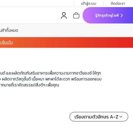
เข้าสู่ระบบ
ติดต่อเรา
รู้จักธุรกิจยูไลฟ์
ินค้าทั้งหมด
พิ่มเติม
ด์ และผลิตภัณฑ์เสริมอาหารเพื่อความงามจากอาวียองซ์ ให้ทุก
ลัส+ ผลิตจากวัสดุชั้นดี เนื้อหนา พกพาได้สะดวก พร้อมการออกแบบ
กมายที่เราคัดสรรแต่สิ่งดีๆ เพื่อคุณ
เรียงตามตัวอักษร A-Z