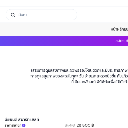
หน้าหลัก
แบ
สมัครเข
เสริมการดูแลสุขภาพและผิวพรรณให้สะดวกและมีประสิทธิภาพยิ่
การดูแลสุขภาพของคุณในทุกๆ วัน ง่ายและสะดวกยิ่งขึ้น กับแก้วช
ที่เป็นเอกลักษณ์ พิถีพิถันเพื่อให้
บียอนด์ สมาร์ท เฮลท์​
31,410
28,800 ฿
ราคาสมาชิก