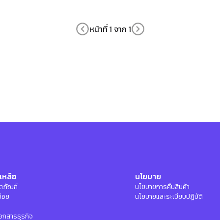
หน้าที่ 1 จาก 1
เหลือ
นโยบาย
ลิตภัณฑ์
นโยบายการคืนสินค้า
บ่อย
นโยบายและระเบียบปฏิบัติ
อกสารธุรกิจ