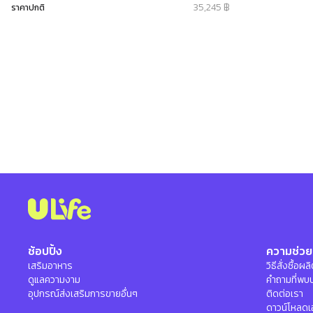
35,245 ฿
ราคาปกติ
ช้อปปิ้ง
ความช่วย
เสริมอาหาร
วิธีสั่งซื้อผ
ดูแลความงาม
คำถามที่พบ
อุปกรณ์ส่งเสริมการขายอื่นๆ
ติดต่อเรา
ดาวน์โหลดเ