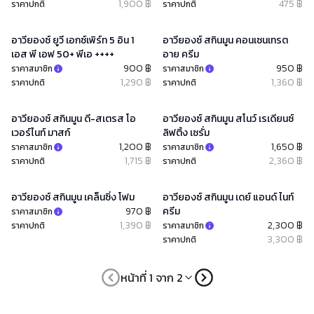
1,900 ฿
475 ฿
ราคาปกติ
ราคาปกติ
อาวียองซ์ ยูวี เอกซ์เพิร์ท 5 อิน 1
อาวียองซ์ สกินมูน คอนเซนเทรต
เอส พี เอฟ 50+ พีเอ ++++
อาย ครีม
900 ฿
950 ฿
ราคาสมาชิก
ราคาสมาชิก
1,290 ฿
1,360 ฿
ราคาปกติ
ราคาปกติ
อาวียองซ์ สกินมูน ดี-สเตรส โอ
อาวียองซ์ สกินมูน สโนว์ เรเดียนซ์
เวอร์ไนท์ มาสก์
ลิฟติ้ง เซรั่ม
1,200 ฿
1,650 ฿
ราคาสมาชิก
ราคาสมาชิก
1,715 ฿
2,360 ฿
ราคาปกติ
ราคาปกติ
อาวียองซ์ สกินมูน เคล็นซิ่ง โฟม
อาวียองซ์ สกินมูน เดย์ แอนด์ ไนท์
970 ฿
ครีม
ราคาสมาชิก
1,390 ฿
2,300 ฿
ราคาปกติ
ราคาสมาชิก
3,300 ฿
ราคาปกติ
หน้าที่ 1 จาก 2