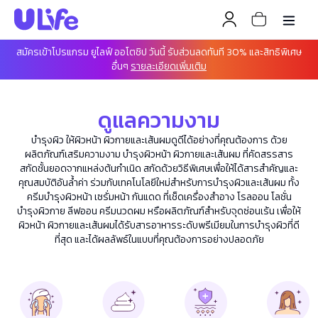
สมัครเข้าโปรแกรม ยูไลฟ์ ออโตชิป วันนี้ รับส่วนลดทันที 30% และสิทธิพิเศษ
อื่นๆ
รายละเอียดเพิ่มเติม
ดูแลความงาม
บำรุงผิว ให้ผิวหน้า ผิวกายและเส้นผมดูดีได้อย่างที่คุณต้องการ ด้วย
ผลิตภัณฑ์เสริมความงาม บำรุงผิวหน้า ผิวกายและเส้นผม ที่คัดสรรสาร
สกัดชั้นยอดจากแหล่งต้นกำเนิด สกัดด้วยวิธีพิเศษเพื่อให้ได้สารสำคัญและ
คุณสมบัติอันล้ำค่า ร่วมกับเทคโนโลยีใหม่สำหรับการบำรุงผิวและเส้นผม ทั้ง
ครีมบำรุงผิวหน้า เซรั่มหน้า กันแดด ที่เช็ดเครื่องสำอาง โรลออน โลชั่น
บำรุงผิวกาย ลีฟออน ครีมนวดผม หรือผลิตภัณฑ์สำหรับจุดซ่อนเร้น เพื่อให้
ผิวหน้า ผิวกายและเส้นผมได้รับสารอาหารระดับพรีเมียมในการบำรุงผิวที่ดี
ที่สุด และได้ผลลัพธ์ในแบบที่คุณต้องการอย่างปลอดภัย