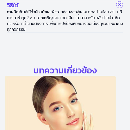
วิธีใช้
ทาผลิตภัณฑ์ให้ทั่วผิวหน้าและผิวกายก่อนออกสู่แสงแดดอย่างน้อย 20 นาที
ควรทาซ้ำทุก 2 ชม. หากเผชิญแสงแดด เป็นเวลานาน หรือ หลังว่ายน้ำ เช็ด
ตัว หรือทาซ้ำตามต้องการ เพื่อการปกป้องผิวอย่างต่อเนื่องทุกวัน เหมาะกับ
ทุกกิจกรรม
บทความเกี่ยวข้อง