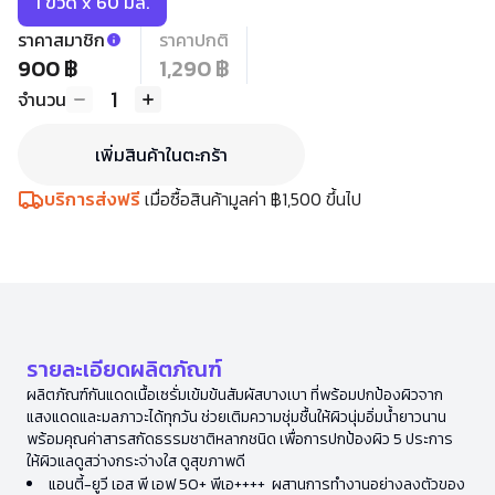
1 ขวด x 60 มล.
ราคาสมาชิก
ราคาปกติ
900 ฿
1,290 ฿
1
จำนวน
เพิ่มสินค้าในตะกร้า
บริการส่งฟรี
เมื่อซื้อสินค้ามูลค่า ฿1,500 ขึ้นไป
รายละเอียดผลิตภัณฑ์
ผลิตภัณฑ์กันแดดเนื้อเซรั่มเข้มข้นสัมผัสบางเบา ที่พร้อมปกป้องผิวจาก
แสงแดดและมลภาวะได้ทุกวัน ช่วยเติมความชุ่มชื้นให้ผิวนุ่มอิ่มน้ำยาวนาน
พร้อมคุณค่าสารสกัดธรรมชาติหลากชนิด เพื่อการปกป้องผิว 5 ประการ
ให้ผิวแลดูสว่างกระจ่างใส ดูสุขภาพดี
แอนตี้-ยูวี เอส พี เอฟ 50+ พีเอ++++ ผสานการทำงานอย่างลงตัวของ