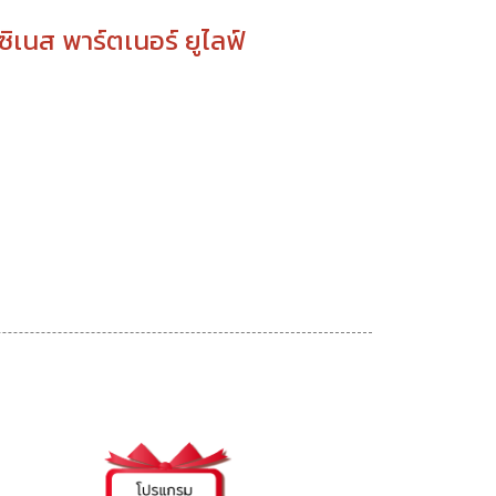
ซิเนส พาร์ตเนอร์ ยูไลฟ์