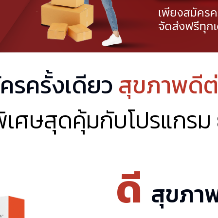
มัครครั้งเดียว
สุขภาพดีต่
พิเศษสุดคุ้มกับโปรแกรม 
ดี
สุขภาพ