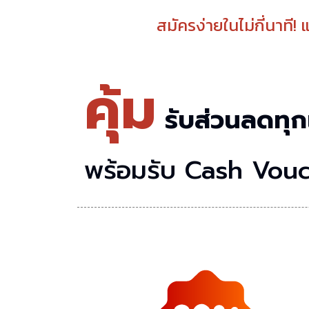
สมัครง่ายในไม่กี่นาที!
คุ้ม
รับส่วนลดทุก
พร้อมรับ Cash Vou