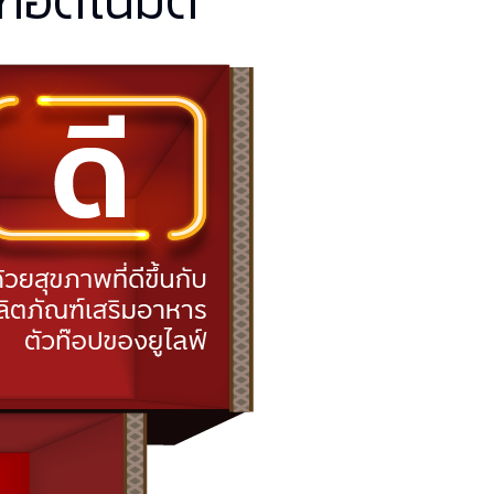
์อัตโนมัติ