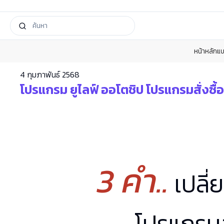
หน้าหลัก
แบ
4 กุมภาพันธ์ 2568
โปรแกรม ยูไลฟ์ ออโตชิป โปรแกรมสั่งซื้อ
3 คำ..
เปลี