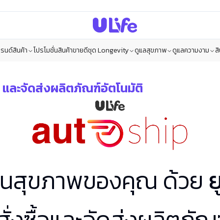
รนด์สินค้า
โปรโมชั่น
สินค้าขายดี
ชุด Longevity
ดูแลสุขภาพ
ดูแลความงาม
ส
 และจัดส่งผลิตภัณฑ์อัตโนมัติ
่ยนสุขภาพของคุณ ด้วย
ย