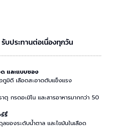
 รับประทานต่อเนื่องทุกวัน
ขวด และแบบซอง
ื่อภูมิดี เลือดสะอาดตับแข็งแรง
่ธาตุ กรดอะมิโน และสารอาหารมากกว่า 50
์รี่
ดุลของระดับน้ำตาล และไขมันในเลือด