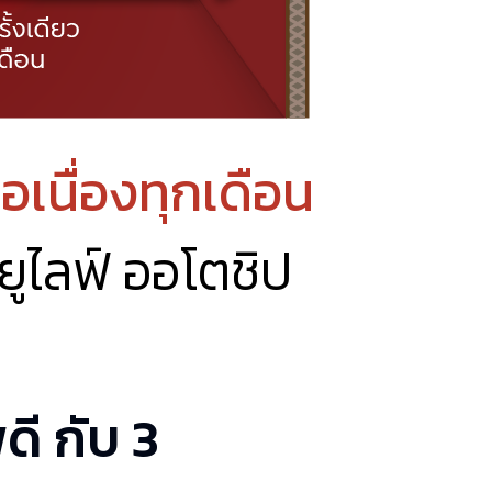
อเนื่องทุกเดือน
ยูไลฟ์ ออโตชิป
ดี กับ 3