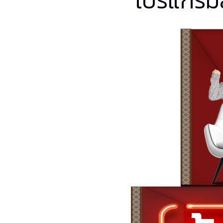
โปรแกรมสั