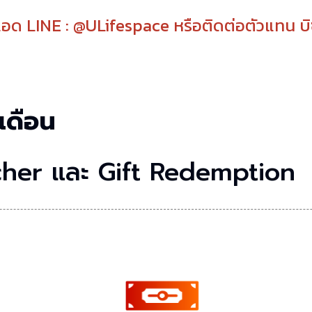
 แอด LINE :
@ULifespace
หรือติดต่อตัวแทน บิ
เดือน
cher และ Gift Redemption