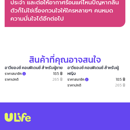
ประจำ และต่อให้อากาศร้อนแค่ไหนปัญหากลิ่น
ตัวก็ไม่ใช่เรื่องกวนใจให้ใครหลายๆ คนหมด
ความมั่นใจได้อีกต่อไป
สินค้าที่คุณอาจสนใจ
อาวียองซ์ คอนฟิเดนซ์ สำหรับผู้ชาย
อาวียองซ์ คอนฟิเดนซ์ สำหรับผู้
185 ฿
หญิง
ราคาสมาชิก
265 ฿
185 ฿
ราคาปกติ
ราคาสมาชิก
265 ฿
ราคาปกติ