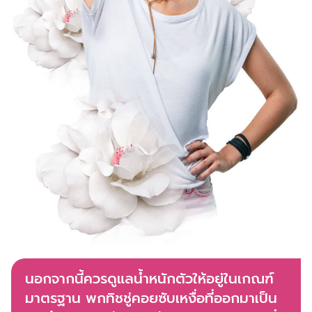
นอกจากนี้ควรดูแลน้ำหนักตัวให้อยู่ในเกณฑ์
มาตรฐาน พกทิชชู่คอยซับเหงื่อที่ออกมาเป็น