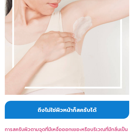
ถึงไม่ใช่ผิวหน้าก็สครับได้
การสครับผิวตามจุดที่มีเหงื่อออกเยอะหรือบริเวณที่มีกลิ่นเป็น