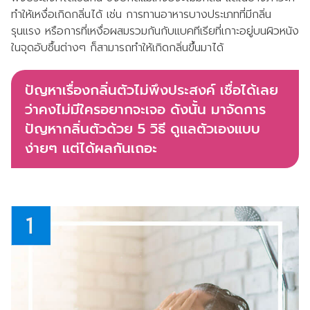
ทำให้เหงื่อเกิดกลิ่นได้ เช่น การทานอาหารบางประเภทที่มีกลิ่น
รุนแรง หรือการที่เหงื่อผสมรวมกันกับแบคทีเรียที่เกาะอยู่บนผิวหนัง
ในจุดอับชื้นต่างๆ ก็สามารถทำให้เกิดกลิ่นขึ้นมาได้
ปัญหาเรื่องกลิ่นตัวไม่พึงประสงค์ เชื่อได้เลย
ว่าคงไม่มีใครอยากจะเจอ ดังนั้น มาจัดการ
ปัญหากลิ่นตัวด้วย 5 วิธี ดูแลตัวเองแบบ
ง่ายๆ แต่ได้ผลกันเถอะ