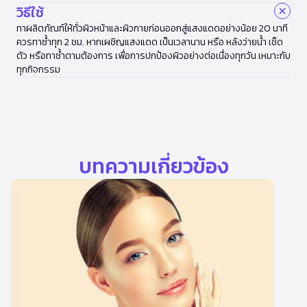
วิธีใช้
ทาผลิตภัณฑ์ให้ทั่วผิวหน้าและผิวกายก่อนออกสู่แสงแดดอย่างน้อย 20 นาที
ควรทาซ้ำทุก 2 ชม. หากเผชิญแสงแดด เป็นเวลานาน หรือ หลังว่ายน้ำ เช็ด
ตัว หรือทาซ้ำตามต้องการ เพื่อการปกป้องผิวอย่างต่อเนื่องทุกวัน เหมาะกับ
ทุกกิจกรรม
บทความเกี่ยวข้อง