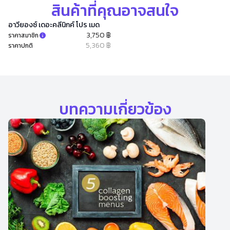
สินค้าที่คุณอาจสนใจ
อาวียองซ์ เดอะคลีนิกค์ โปร เมด
3,750 ฿
ราคาสมาชิก
5,360 ฿
ราคาปกติ
บทความเกี่ยวข้อง