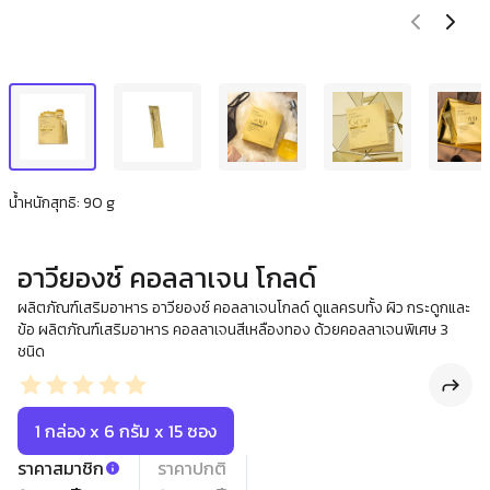
น้ำหนักสุทธิ: 90 g
อาวียองซ์ คอลลาเจน โกลด์
ผลิตภัณฑ์เสริมอาหาร อาวียองซ์ คอลลาเจนโกลด์ ดูแลครบทั้ง ผิว กระดูกและ
ข้อ ผลิตภัณฑ์เสริมอาหาร คอลลาเจนสีเหลืองทอง ด้วยคอลลาเจนพิเศษ 3
ชนิด
1 กล่อง x 6 กรัม x 15 ซอง
ราคาสมาชิก
ราคาปกติ