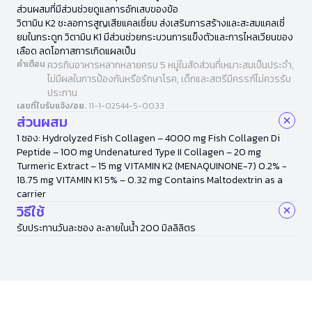
ส่วนผสมที่มีส่วนช่วยดูแลการอักเสบของข้อ
วิตามิน K2 ชะลอการสูญเสียแคลเซี่ยม ส่งเสริมการสร้างและสะสมแคลเซี่
ยมในกระดูก วิตามิน K1 มีส่วนช่วยกระบวนการแข็งตัวและการไหลเวียนของ
เลือด ลดโอกาสการเกิดแผลเป็น
คำเตือน
ควรกินอาหารหลากหลายครบ 5 หมู่ในสัดส่วนที่เหมาะสมเป็นประจำ,
ไม่มีผลในการป้องกันหรือรักษาโรค, เด็กและสตรีมีครรภ์ไม่ควรรับ
ประทาน
เลขที่ใบรับแจ้ง/อย.
11-1-02544-5-0033
ส่วนผสม
1 ซอง: Hydrolyzed Fish Collagen – 4000 mg Fish Collagen Di
Peptide – 100 mg Undenatured Type II Collagen – 20 mg
Turmeric Extract – 15 mg VITAMIN K2 (MENAQUINONE-7) 0.2% -
18.75 mg VITAMIN K1 5% – 0.32 mg Contains Maltodextrin as a
carrier
วิธีใช้
รับประทานวันละซอง ละลายในน้ำ 200 มิลลิลิตร