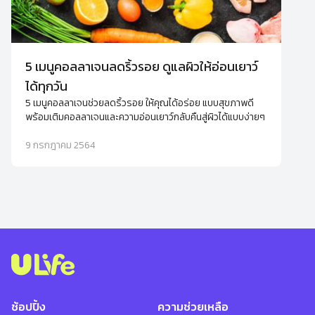
5 เมนูคอลลาเจนลดริ้วรอย ดูแลผิวให้อ่อนเยาว์
ได้ทุกวัน
5 เมนูคอลลาเจนช่วยลดริ้วรอย ให้คุณได้อร่อย แบบสุขภาพดี
พร้อมเติมคอลลาเจนและความอ่อนเยาว์กลับคืนสู่ผิวได้แบบง่ายๆ
9 กรกฎาคม 2564
ช้อปปิ้ง
ความช่วยเหลือ