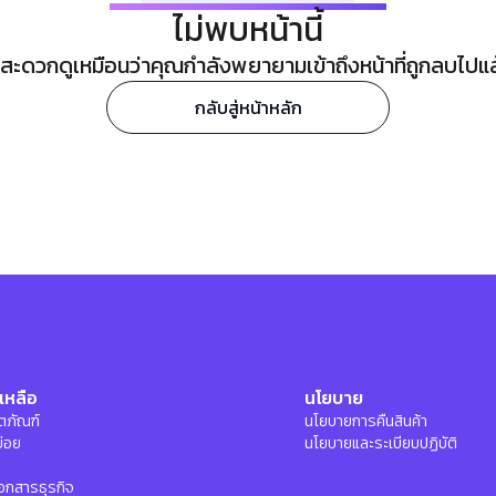
ไม่พบหน้านี้
ะดวกดูเหมือนว่าคุณกำลังพยายามเข้าถึงหน้าที่ถูกลบไปแล้ว
กลับสู่หน้าหลัก
เหลือ
นโยบาย
ลิตภัณฑ์
นโยบายการคืนสินค้า
บ่อย
นโยบายและระเบียบปฏิบัติ
อกสารธุรกิจ