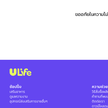
ขออภัยในความไม่ส
ช้อปปิ้ง
ความช่วย
เสริมอาหาร
วิธีสั่งซื้อผ
ดูแลความงาม
คำถามที่พบ
อุปกรณ์ส่งเสริมการขายอื่นๆ
ติดต่อเรา
ดาวน์โหลดเ