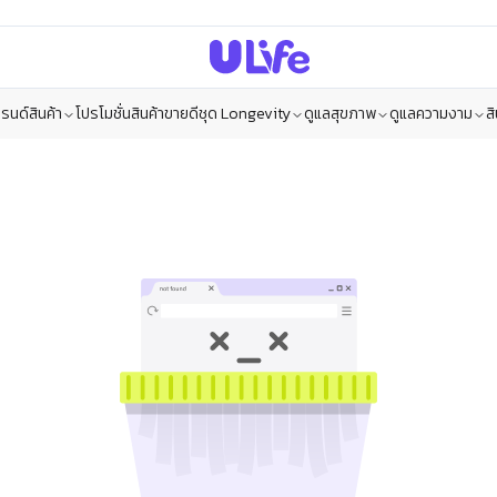
รนด์สินค้า
โปรโมชั่น
สินค้าขายดี
ชุด Longevity
ดูแลสุขภาพ
ดูแลความงาม
ส