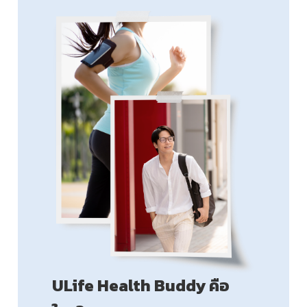
ULife Health Buddy คือ