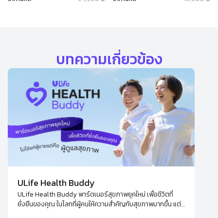
บทความเกี่ยวข้อง
ULife Health Buddy
ULife Health Buddy พาร์ตเนอร์สุขภาพยุคใหม่ เพื่อชีวิตที่
ยั่งยืนของคุณ ในโลกที่ผู้คนให้ความสำคัญกับสุขภาพมากขึ้น แต่
กลับมีข้อมูลมากมายจนน่าลังเลใจ - Health Buddy คือคำตอบ