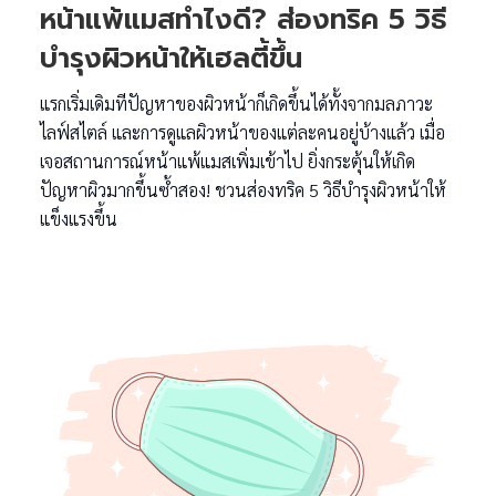
หน้าแพ้แมสทำไงดี? ส่องทริค 5 วิธี
บำรุงผิวหน้าให้เฮลตี้ขึ้น
แรกเริ่มเดิมทีปัญหาของผิวหน้าก็เกิดขึ้นได้ทั้งจากมลภาวะ
ไลฟ์สไตล์ และการดูแลผิวหน้าของแต่ละคนอยู่บ้างแล้ว เมื่อ
เจอสถานการณ์หน้าแพ้แมสเพิ่มเข้าไป ยิ่งกระตุ้นให้เกิด
ปัญหาผิวมากขึ้นซ้ำสอง! ชวนส่องทริค 5 วิธีบำรุงผิวหน้าให้
แข็งแรงขึ้น