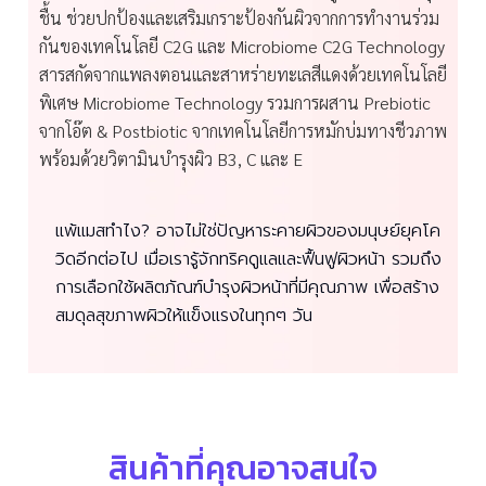
ชื้น ช่วยปกป้องและเสริมเกราะป้องกันผิวจากการทำงานร่วม
กันของเทคโนโลยี C2G และ Microbiome C2G Technology
สารสกัดจากแพลงตอนและสาหร่ายทะเลสีแดงด้วยเทคโนโลยี
พิเศษ Microbiome Technology รวมการผสาน Prebiotic
จากโอ๊ต & Postbiotic จากเทคโนโลยีการหมักบ่มทางชีวภาพ
พร้อมด้วยวิตามินบำรุงผิว B3, C และ E
แพ้แมสทำไง? อาจไม่ใช่ปัญหาระคายผิวของมนุษย์ยุคโค
วิดอีกต่อไป เมื่อเรารู้จักทริคดูแลและฟื้นฟูผิวหน้า รวมถึง
การเลือกใช้ผลิตภัณฑ์บำรุงผิวหน้าที่มีคุณภาพ เพื่อสร้าง
สมดุลสุขภาพผิวให้แข็งแรงในทุกๆ วัน
สินค้าที่คุณอาจสนใจ