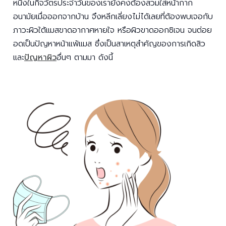
หนึ่งในกิจวัตรประจำวันของเรายังคงต้องสวมใส่หน้ากาก
อนามัยเมื่อออกจากบ้าน จึงหลีกเลี่ยงไม่ได้เลยที่ต้องพบเจอกับ
ภาวะผิวใต้แมสขาดอากาศหายใจ หรือผิวขาดออกซิเจน จนต่อย
อดเป็นปัญหาหน้าแพ้แมส ซึ่งเป็นสาเหตุสำคัญของการเกิดสิว
และ
ปัญหาผิว
อื่นๆ ตามมา ดังนี้