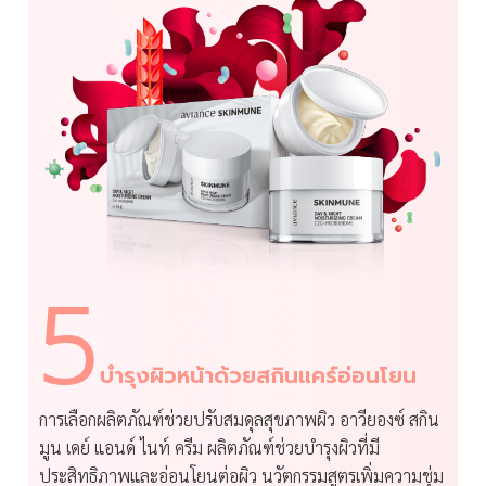
5
บำรุงผิวหน้าด้วยสกินแคร์อ่อนโยน
การเลือกผลิตภัณฑ์ช่วยปรับสมดุลสุขภาพผิว อาวียองซ์ สกิน
มูน เดย์ แอนด์ ไนท์ ครีม ผลิตภัณฑ์ช่วยบำรุงผิวที่มี
ประสิทธิภาพและอ่อนโยนต่อผิว นวัตกรรมสูตรเพิ่มความชุ่ม