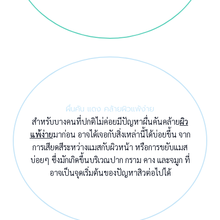
ผื่นคัน แดง คล้ายผิวแพ้ง่าย
สำหรับบางคนที่ปกติไม่ค่อยมีปัญหาผื่นคันคล้าย
ผิว
แพ้ง่าย
มาก่อน อาจได้เจอกับสิ่งเหล่านี้ได้บ่อยขึ้น จาก
การเสียดสีระหว่างแมสกับผิวหน้า หรือการขยับแมส
บ่อยๆ ซึ่งมักเกิดขึ้นบริเวณปาก กราม คาง และจมูก ที่
อาจเป็นจุดเริ่มต้นของปัญหาสิวต่อไปได้