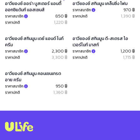
อาวียองซ์ ออร่า บูสเตอร์ แอนตี้
อาวียองซ์ สกินมูน เคล็นซิ่ง โฟม
ออกซิแด้นท์ เเอสเซนส์
970 ฿
ราคาสมาชิก
850 ฿
1,390 ฿
ราคาสมาชิก
ราคาปกติ
1,220 ฿
ราคาปกติ
อาวียองซ์ สกินมูน เดย์ แอนด์ ไนท์
อาวียองซ์ สกินมูน ดี-สเตรส โอ
ครีม
เวอร์ไนท์ มาสก์
2,300 ฿
1,200 ฿
ราคาสมาชิก
ราคาสมาชิก
3,300 ฿
1,715 ฿
ราคาปกติ
ราคาปกติ
อาวียองซ์ สกินมูน คอนเซนเทรต
อาย ครีม
950 ฿
ราคาสมาชิก
1,360 ฿
ราคาปกติ