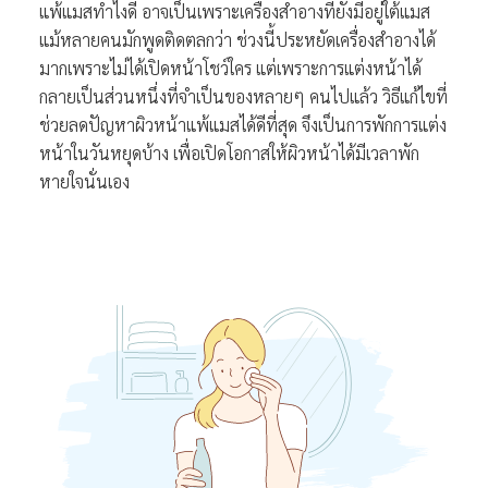
แพ้แมสทำไงดี อาจเป็นเพราะเครื่องสำอางที่ยังมีอยู่ใต้แมส
แม้หลายคนมักพูดติดตลกว่า ช่วงนี้ประหยัดเครื่องสำอางได้
มากเพราะไม่ได้เปิดหน้าโชว์ใคร แต่เพราะการแต่งหน้าได้
กลายเป็นส่วนหนึ่งที่จำเป็นของหลายๆ คนไปแล้ว วิธีแก้ไขที่
ช่วยลดปัญหาผิวหน้าแพ้แมสได้ดีที่สุด จึงเป็นการพักการแต่ง
หน้าในวันหยุดบ้าง เพื่อเปิดโอกาสให้ผิวหน้าได้มีเวลาพัก
หายใจนั่นเอง