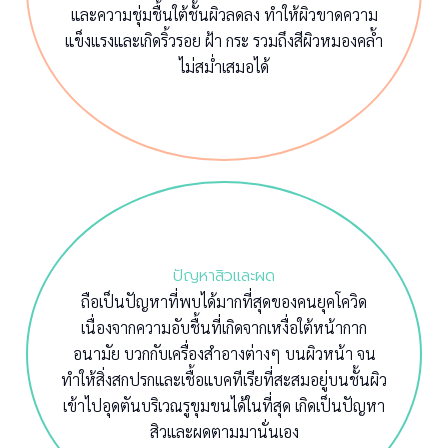
และความชุ่มชื้นใต้ชั้นผิวลดลง ทำให้ผิวขาดความ
แข็งแรงและเกิดริ้วรอย ฝ้า กระ รวมถึงสีผิวหมองคล้ำ
ไม่สม่ำเสมอได้
ปัญหาสิวและผด
ถือเป็นปัญหาที่พบได้มากที่สุดของคนยุคโควิด
เนื่องจากความอับชื้นที่เกิดจากเหงื่อใต้หน้ากาก
อนามัย บวกกับเครื่องสำอางต่างๆ บนผิวหน้า จน
ทำให้สิ่งสกปรกและเชื้อแบคทีเรียที่สะสมอยู่บนชั้นผิว
เข้าไปอุดตันบริเวณรูขุมขนได้ในที่สุด เกิดเป็นปัญหา
สิวและผดตามมานั่นเอง