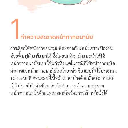
1
ทำความสะอาดหน้ากากอนามัย
การเลือกใช้หน้ากากอนามัยที่สะอาดเป็นหนึ่งเกราะป้องกัน
ช่วยฟื้นฟูผิวแพ้แมสได้ ซึ่งโดยปกติเรามักแนะนำให้ใช้
หน้ากากอนามัยแบบใช้แล้วทิ้ง แต่ในกรณีที่ใช้หน้ากากชนิด
ผ้าควรแช่หน้ากากอนามัยในน้ำยาฆ่าเชื้อ และทิ้งไว้ประมาณ
10-15 นาที ก่อนจะขยี้เนื้อผ้าเบาๆ ล้างด้วยน้ำสะอาด และ
นำไปตากให้แห้งสนิท โดยไม่สามารถทำความสะอาด
หน้ากากอนามัยด้วยแอลกอฮอล์พร้อมการซัก หรือนึ่งได้