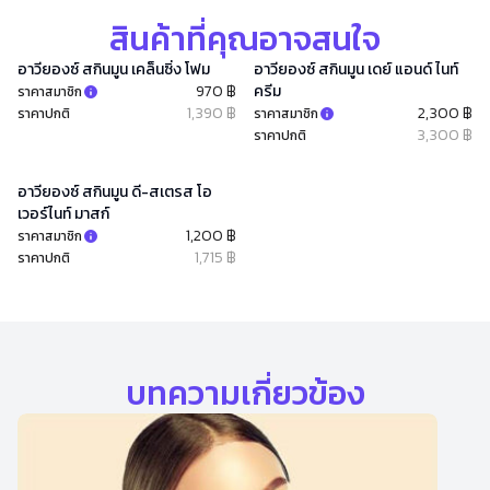
สินค้าที่คุณอาจสนใจ
อาวียองซ์ สกินมูน เคล็นซิ่ง โฟม
อาวียองซ์ สกินมูน เดย์ แอนด์ ไนท์
970 ฿
ครีม
ราคาสมาชิก
1,390 ฿
2,300 ฿
ราคาปกติ
ราคาสมาชิก
3,300 ฿
ราคาปกติ
อาวียองซ์ สกินมูน ดี-สเตรส โอ
เวอร์ไนท์ มาสก์
1,200 ฿
ราคาสมาชิก
1,715 ฿
ราคาปกติ
บทความเกี่ยวข้อง