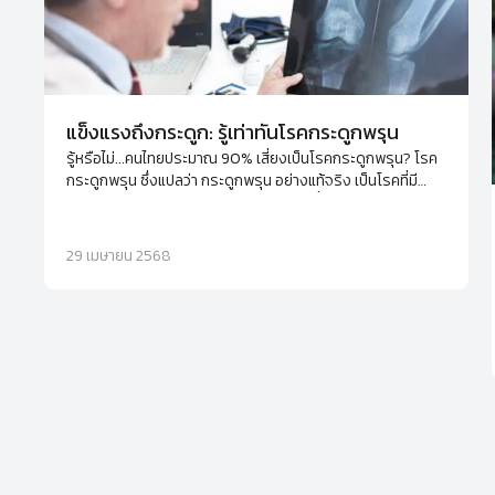
แข็งแรงถึงกระดูก: รู้เท่าทันโรคกระดูกพรุน
รู้หรือไม่...คนไทยประมาณ 90% เสี่ยงเป็นโรคกระดูกพรุน? โรค
กระดูกพรุน ซึ่งแปลว่า กระดูกพรุน อย่างแท้จริง เป็นโรคที่มี
ลักษณะของมวลกระดูกและความหนาแน่นต่ำ เมื่อกระดูกมีรูพรุน
และเปราะมากขึ้น ความเสี่ยงของการแตกหักก็เพิ่มขึ้นอย่างมาก
29 เมษายน 2568