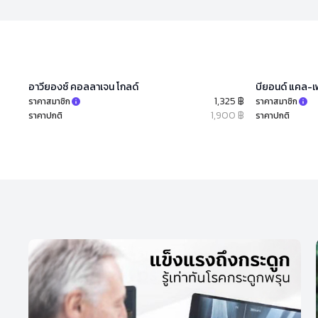
อาวียองซ์ คอลลาเจน โกลด์
บียอนด์ แคล-เพ
1,325 ฿
ราคาสมาชิก
ราคาสมาชิก
1,900 ฿
ราคาปกติ
ราคาปกติ