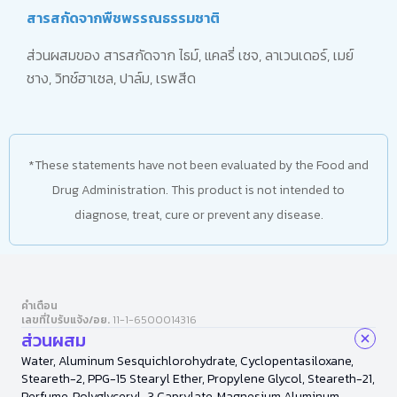
สารสกัดจากพืชพรรณธรรมชาติ
ส่วนผสมของ สารสกัดจาก ไธม์, แคลรี่ เซจ, ลาเวนเดอร์, เมย์
ชาง, วิทช์ฮาเซล, ปาล์ม, เรพสีด
*These statements have not been evaluated by the Food and
Drug Administration. This product is not intended to
diagnose, treat, cure or prevent any disease.
คำเตือน
เลขที่ใบรับแจ้ง/อย.
11-1-6500014316
ส่วนผสม
Water, Aluminum Sesquichlorohydrate, Cyclopentasiloxane,
Steareth-2, PPG-15 Stearyl Ether, Propylene Glycol, Steareth-21,
Perfume, Polyglyceryl-3 Caprylate, Magnesium Aluminum