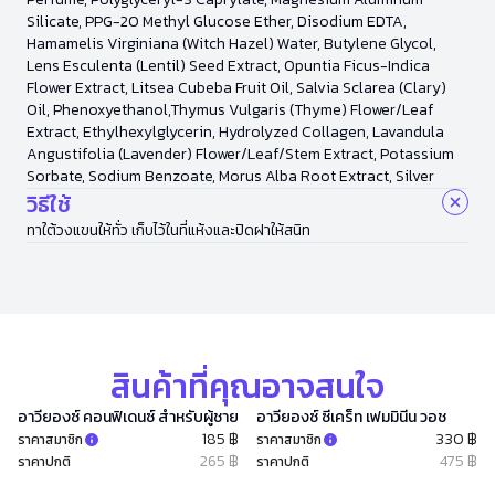
Silicate, PPG-20 Methyl Glucose Ether, Disodium EDTA,
Hamamelis Virginiana (Witch Hazel) Water, Butylene Glycol,
Lens Esculenta (Lentil) Seed Extract, Opuntia Ficus-Indica
Flower Extract, Litsea Cubeba Fruit Oil, Salvia Sclarea (Clary)
Oil, Phenoxyethanol,Thymus Vulgaris (Thyme) Flower/Leaf
Extract, Ethylhexylglycerin, Hydrolyzed Collagen, Lavandula
Angustifolia (Lavender) Flower/Leaf/Stem Extract, Potassium
Sorbate, Sodium Benzoate, Morus Alba Root Extract, Silver
วิธีใช้
ทาใต้วงแขนให้ทั่ว เก็บไว้ในที่แห้งและปิดฝาให้สนิท
สินค้าที่คุณอาจสนใจ
อาวียองซ์ คอนฟิเดนซ์ สำหรับผู้ชาย
อาวียองซ์ ซีเคร็ท เฟมมินีน วอช
185 ฿
330 ฿
ราคาสมาชิก
ราคาสมาชิก
265 ฿
475 ฿
ราคาปกติ
ราคาปกติ