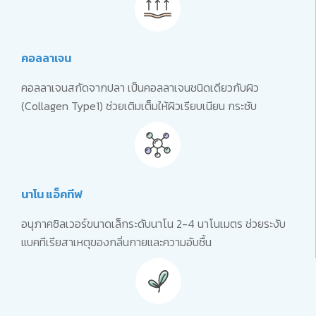
คอลลาเจน
คอลลาเจนสกัดจากปลา เป็นคอลลาเจนชนิดเดียวกับผิว
(Collagen Type1) ช่วยเติมเต็มให้ผิวเรียบเนียน กระชับ
นาโน แอ็คทีฟ
อนุภาคซิลเวอร์ขนาดเล็กระดับนาโน 2-4 นาโนเมตร ช่วยระงับ
แบคทีเรียสาเหตุของกลิ่นกายและความอับชื้น