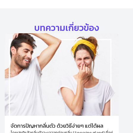
บทความเกี่ยวข้อง
จัดการปัญหากลิ่นตัว ด้วยวิธีง่ายๆ แต่ได้ผล
โดยปกติแล้วกลิ่นตัวจะมาจากต่อมกลิ่น (Apocrine gland) ที่อยู่