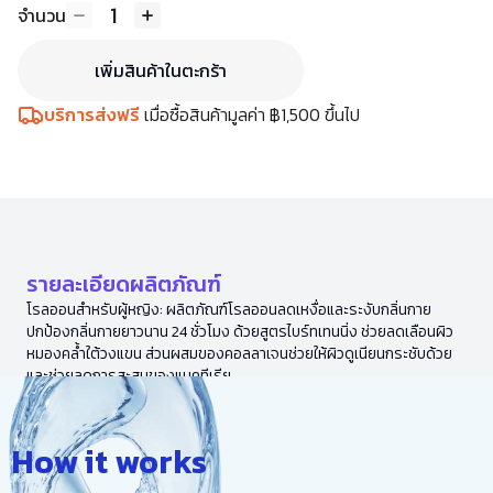
1
จำนวน
เพิ่มสินค้าในตะกร้า
บริการส่งฟรี
เมื่อซื้อสินค้ามูลค่า ฿1,500 ขึ้นไป
รายละเอียดผลิตภัณฑ์
โรลออนสำหรับผู้หญิง: ผลิตภัณฑ์โรลออนลดเหงื่อและระงับกลิ่นกาย
ปกป้องกลิ่นกายยาวนาน 24 ชั่วโมง ด้วยสูตรไบร์ทเทนนิ่ง ช่วยลดเลือนผิว
หมองคล้ำใต้วงแขน ส่วนผสมของคอลลาเจนช่วยให้ผิวดูเนียนกระชับด้วย
และช่วยลดการสะสมของแบคทีเรีย
How it works