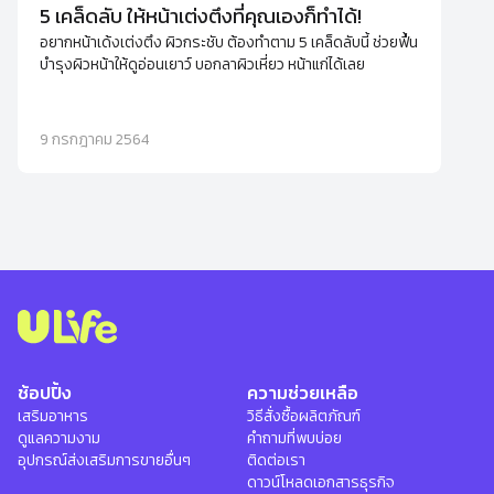
5 เคล็ดลับ ให้หน้าเต่งตึงที่คุณเองก็ทำได้!
อยากหน้าเด้งเต่งตึง ผิวกระชับ ต้องทำตาม 5 เคล็ดลับนี้ ช่วยฟื้น
บำรุงผิวหน้าให้ดูอ่อนเยาว์ บอกลาผิวเหี่ยว หน้าแก่ได้เลย
9 กรกฎาคม 2564
ช้อปปิ้ง
ความช่วยเหลือ
เสริมอาหาร
วิธีสั่งซื้อผลิตภัณฑ์
ดูแลความงาม
คำถามที่พบบ่อย
อุปกรณ์ส่งเสริมการขายอื่นๆ
ติดต่อเรา
ดาวน์โหลดเอกสารธุรกิจ