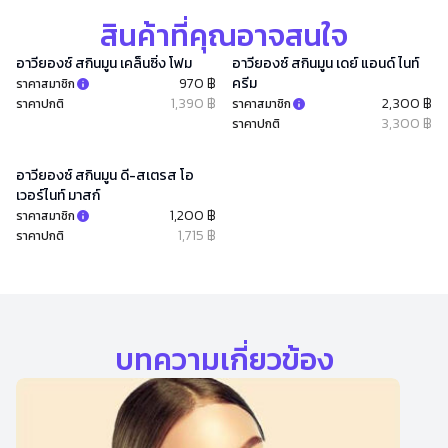
สินค้าที่คุณอาจสนใจ
อาวียองซ์ สกินมูน เคล็นซิ่ง โฟม
อาวียองซ์ สกินมูน เดย์ แอนด์ ไนท์
970 ฿
ครีม
ราคาสมาชิก
1,390 ฿
2,300 ฿
ราคาปกติ
ราคาสมาชิก
3,300 ฿
ราคาปกติ
อาวียองซ์ สกินมูน ดี-สเตรส โอ
เวอร์ไนท์ มาสก์
1,200 ฿
ราคาสมาชิก
1,715 ฿
ราคาปกติ
บทความเกี่ยวข้อง