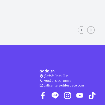
Previous slid
Next sli
ติดต่อเรา
location_on
ยูไลฟ์ สำนักงานใหญ่
phone
+(66) 2-002-8888
mail
callcenter@ulifespace.com