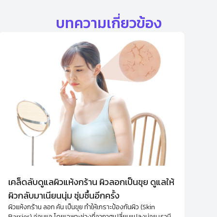
บทความเกี่ยวข้อง
เคล็ดลับดูแลผิวแห้งกร้าน ผิวลอกเป็นขุย ดูแลให้
ผิวกลับมาเนียนนุ่ม ชุ่มชื้นอีกครั้ง
ผิวแห้งกร้าน ลอก คัน เป็นขุย ทำให้เกราะป้องกันผิว (Skin
Barrier) อ่อนแอ โดยเฉพาะช่วงที่อากาศเปลี่ยนแปลงบ่อย เรามี