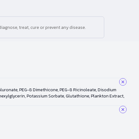
iagnose, treat, cure or prevent any disease.
yaluronate, PEG-8 Dimethicone, PEG-8 Ricinoleate, Disodium
xylglycerin, Potassium Sorbate, Glutathione, Plankton Extract,