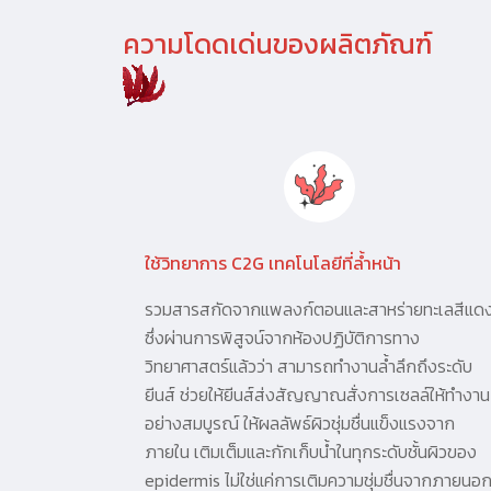
ความโดดเด่นของผลิตภัณฑ์
ใช้วิทยาการ C2G เทคโนโลยีที่ล้ำหน้า
รวมสารสกัดจากแพลงก์ตอนและสาหร่ายทะเลสีแด
ซึ่งผ่านการพิสูจน์จากห้องปฏิบัติการทาง
วิทยาศาสตร์แล้วว่า สามารถทำงานล้ำลึกถึงระดับ
ยีนส์ ช่วยให้ยีนส์ส่งสัญญาณสั่งการเซลล์ให้ทำงาน
อย่างสมบูรณ์ ให้ผลลัพธ์ผิวชุ่มชื่นแข็งแรงจาก
ภายใน เติมเต็มและกักเก็บน้ำในทุกระดับชั้นผิวของ
epidermis ไม่ใช่แค่การเติมความชุ่มชื่นจากภายนอ