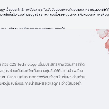
ogy เปี่ยมประสิทธิภาพด้วยสารสกัดเข้มข้นของแพลงก์ตอนและสาหร่ายแดงจากใต้ท้องม
นในชั้นผิว ช่วยต้านอนุมูลอิสระ ลดเลือนริ้วรอย จุดด่างดำ ผิวหมองคล้ำ เผยผิวนุ่ม
่สามารถเปลี่ยนแปลงสีผิวตามธรรมชาติของบุคคลได้
บา ด้วย C2G Technology เปี่ยมประสิทธิภาพด้วยสารสกัด
ร ช่วยเติมและกักเก็บความชุ่มชื่นให้ผิวขาดน้ำ พร้อม
พิเศษ มีความเสถียรมากกว่าพร้อมทำงานในชั้นผิว ช่วยต้าน
ผิวนุ่ม เปล่งประกายน่าสัมผัส ผิวแลดูกระจ่างใสมีออร่า