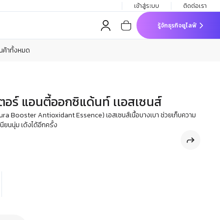
เข้าสู่ระบบ
ติดต่อเรา
รู้จักธุรกิจยูไลฟ์
ินค้าทั้งหมด
เตอร์ แอนตี้ออกซิแด้นท์ เเอสเซนส์
 aura Booster Antioxidant Essence) เอสเซนส์เนื้อบางเบา ช่วยเก็บความ
นียนนุ่ม เด้งได้อีกครั้ง