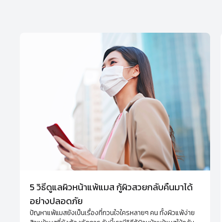
5 วิธีดูแลผิวหน้าแพ้แมส กู้ผิวสวยกลับคืนมาได้
อย่างปลอดภัย
ปัญหาแพ้แมสยังเป็นเรื่องที่กวนใจใครหลายๆ คน ทั้งผิวแพ้ง่าย