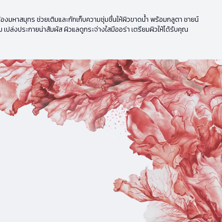
หาสมุทร ช่วยเติมและกักเก็บความชุ่มชื่นให้ผิวขาดน้ำ พร้อมกลูตา ชายน์
 เปล่งประกายน่าสัมผัส ผิวแลดูกระจ่างใสมีออร่า เตรียมผิวให้ได้รับคุณ