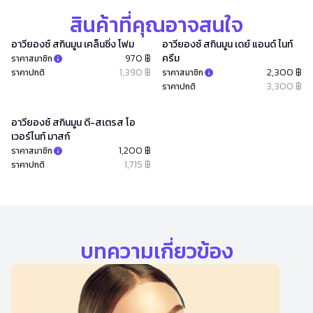
สินค้าที่คุณอาจสนใจ
อาวียองซ์ สกินมูน เคล็นซิ่ง โฟม
อาวียองซ์ สกินมูน เดย์ แอนด์ ไนท์
970 ฿
ครีม
ราคาสมาชิก
1,390 ฿
2,300 ฿
ราคาปกติ
ราคาสมาชิก
3,300 ฿
ราคาปกติ
อาวียองซ์ สกินมูน ดี-สเตรส โอ
เวอร์ไนท์ มาสก์
1,200 ฿
ราคาสมาชิก
1,715 ฿
ราคาปกติ
บทความเกี่ยวข้อง