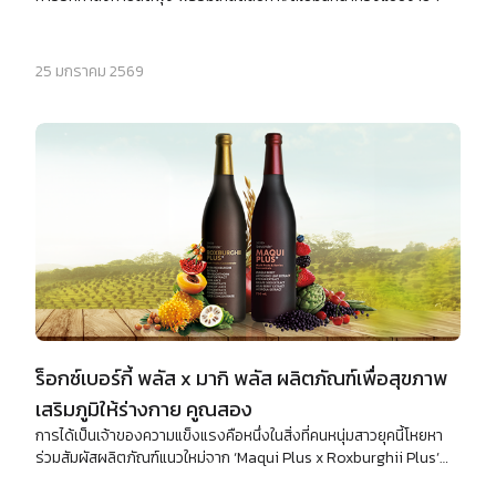
25 มกราคม 2569
ร็อกซ์เบอร์กี้ พลัส x มากิ พลัส ผลิตภัณฑ์เพื่อสุขภาพ
เสริมภูมิให้ร่างกาย คูณสอง
การได้เป็นเจ้าของความแข็งแรงคือหนึ่งในสิ่งที่คนหนุ่มสาวยุคนี้โหยหา
ร่วมสัมผัสผลิตภัณฑ์แนวใหม่จาก ‘Maqui Plus x Roxburghii Plus’
ผลิตภัณฑ์ที่อุดมไปด้วยสารต้านอนุมูลอิสระ ช่วยเสริมสร้างการทำงาน