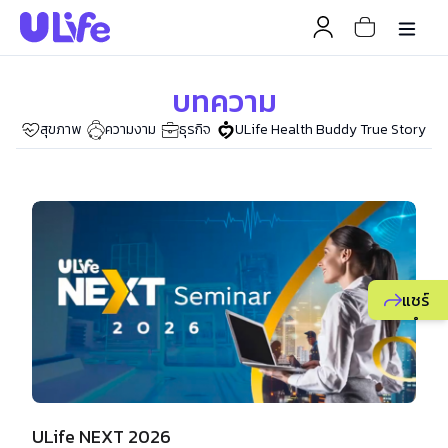
บทความ
สุขภาพ
ธุรกิจ
ULife Health Buddy True Story
ความงาม
แชร์
แนะนำ
ธุรกิจ
ยูไลฟ์
ให้
เพื่อน
ULife NEXT 2026
เพื่อ