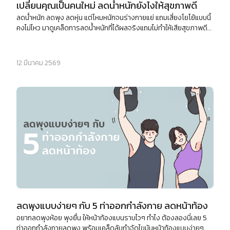
เปลี่ยนคุณเป็นคนใหม่ ลดน้ำหนักยังไงให้สุขภาพดี
ลดน้ำหนัก ลดพุง ลดหุ่น แต่โหมหนักจนร่างกายแย่ แถมเสี่ยงโยโย้แบบนี้
คงไม่ไหว มาดูเคล็ดการลดน้ำหนักที่ได้ผลจริงแถมไม่ทำให้เสียสุขภาพดีๆ
ไปด้วย
12 มีนาคม 2569
ลดพุงแบบง่ายๆ กับ 5 ท่าออกกำลังกาย ลดหน้าท้อง
อยากลดพุงห้อย พุงยื่น ให้หน้าท้องแบนราบไวๆ ทำไง ต้องลองนี่เลย 5
ท่าออกกำลังกายลดพุง พร้อมเคล็ดลับกำจัดไขมันหน้าท้องแบบง่ายๆ