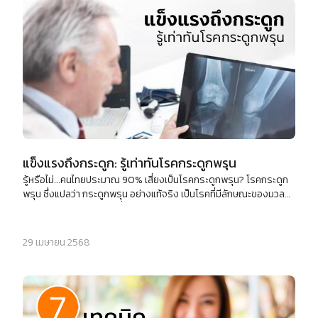
แข็งแรงถึงกระดูก: รู้เท่าทันโรคกระดูกพรุน
รู้หรือไม่...คนไทยประมาณ 90% เสี่ยงเป็นโรคกระดูกพรุน? โรคกระดูก
พรุน ซึ่งแปลว่า กระดูกพรุน อย่างแท้จริง เป็นโรคที่มีลักษณะของมวล
กระดูกและความหนาแน่นต่ำ เมื่อกระดูกมีรูพรุนและเปราะมากขึ้น ความ
เสี่ยงของการแตกหักก็เพิ่มขึ้นอย่างมาก
29 เมษายน 2568