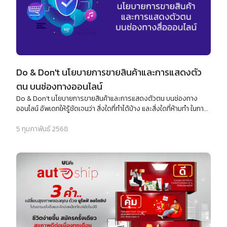
Do & Don't นโยบายการขายสินค้าและการแสดงตัว
ตน บนช่องทางออนไลน์
Do & Don't นโยบายการขายสินค้าและการแสดงตัวตน บนช่องทาง
ออนไลน์ อัพเดทให้รู้ชัดเจนว่า สิ่งใดที่ทำได้บ้าง และสิ่งใดที่ห้ามทำ ในการ
ขายสินค้า และการแสดงตัวตน บนโลกอินเทอร์เน็ต ออนไลน์ ตามช่อง
ทางต่างๆ เพื่อให้เป็นการไม่ละเมิดกฎเกณฑ์ของแบรนด์ และบริษัท
5 กุมภาพันธ์ 2568