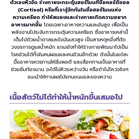
ตัวเองหิวจัด ร่างกายจะกระตุ้นฮอร์โมนที่ชื่อคอร์ติซอล
(Cortisol) หรือที่เรารู้จักกันในชื่อฮอร์โมนแห่ง
ความเครียด ทำให้สมองและร่างกายเกิดความอยาก
อาหารมากขึ้น
โดยเฉพาะอาหารหวานและมันสูง เพื่อเป็น
พลังงานไประงับการกระตุ้นความเครียด ซึ่งอาหารเหล่านี้
เต็มไปด้วยน้ำตาลและไขมันเลวสูง เป็นสาเหตุหนึ่งที่ตัด
วงจรการดูแลน้ำหนัก แถมยังทำให้ร่างกายพัฒนาไปเป็น
โรคอ้วนได้ทั้งในคนผอมและคนอ้วนอีกด้วย ดังนั้นในแต่ละ
มื้ออาหารควรทานให้อิ่มพอดี และเลือกทานเป็นอาหารที่
ช่วยอิ่มท้องนาน จะได้ไม่หิวระหว่างวัน หรือถ้าไม่ไหวจริงๆ
แนะนำให้ทานผลไม้แทนขนมและของหวาน
เนื้อสัตว์ไม่ได้ทำให้น้ำหนักขึ้นเสมอไป