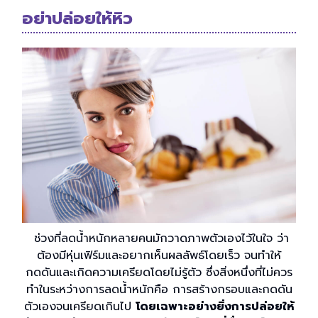
อย่าปล่อยให้หิว
ช่วงที่ลดน้ำหนักหลายคนมักวาดภาพตัวเองไว้ในใจ ว่า
ต้องมีหุ่นเฟิร์มและอยากเห็นผลลัพธ์โดยเร็ว จนทำให้
กดดันและเกิดความเครียดโดยไม่รู้ตัว ซึ่งสิ่งหนึ่งที่ไม่ควร
ทำในระหว่างการลดน้ำหนักคือ การสร้างกรอบและกดดัน
ตัวเองจนเครียดเกินไป
โดยเฉพาะอย่างยิ่งการปล่อยให้