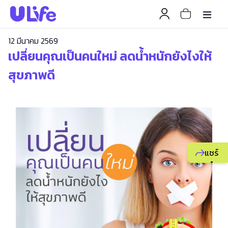
12 มีนาคม 2569
เปลี่ยนคุณเป็นคนใหม่ ลดน้ำหนักยังไงให้
สุขภาพดี
แชร์
แนะนำ
ธุรกิจ
ยูไลฟ์
ให้
เพื่อน
เพื่อ