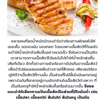
หลายคนที่ลดน้ำหนักมักจะเข้าใจว่าต้องทานผักผลไม้ให้
เยอะขึ้น งดของมัน ของทอด โดยเฉพาะเนื้อสัตว์ที่กินแล้ว
จะทำให้น้ำหนักตัวเพิ่มขึ้นอย่างรวดเร็ว ซึ่งในความเป็นจริง
เราสามารถทานเนื้อสัตว์ได้และไม่ได้ทำให้น้ำหนักพุ่งขึ้น
เสียทีเดียว อีกทั้งร่างกายยังต้องการโปรตีนจากเนื้อสัตว์
เพื่อนำไปซ่อมแซมเซลล์ในร่างกายที่สึกหรอ เพียงแต่ต้อง
ดูให้ดีว่าเนื้อสัตว์ที่ทานนั้น เป็นส่วนที่ไม่มีชั้นไขมันแทรกอยู่
เพราะไขมันที่แทรกอยู่ตามมัดกล้ามในเนื้อสัตว์ต่างหาก ที่
เป็นต้นเหตุทำให้น้ำหนักเพิ่มขึ้นหรืออ้วนมากขึ้น
จึงขอ
แนะนำให้เลือกทานเป็นเนื้อสัตว์ในส่วนที่มีไขมันต่ำ เช่น
เนื้อปลา เนื้ออกไก่ สันในไก่ สันในหมู เป็นต้น