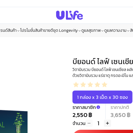
รนด์สินค้า
โปรโมชั่น
สินค้าขายดี
ชุด Longevity
ดูแลสุขภาพ
ดูแลความงาม
ส
บียอนด์ ไลฟ์ เซนเชี
วิตามินรวม บียอนด์ ไลฟ์ เซนเชียล ผ
ด้วยวิตามินรวม แร่ธาตุ กรดอะมิโน 
1 กล่อง x 3 เม็ด x 30 ซอง
ราคาสมาชิก
ราคาปกติ
2,550 ฿
3,650 ฿
1
จำนวน