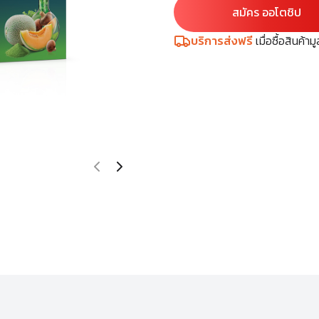
สมัคร ออโตชิป
บริการส่งฟรี
เมื่อซื้อสินค้า