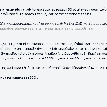
ุ กรดอะมิโน และไฟโตโมเลกุล รวมสารอาหารกว่า 50 ชนิด* เพื่อดูแลสุขภาพพื้นฐานท
้สุขภาพในทุกๆ วัน และลดความเสี่ยงปัญหาสุขภาพ จากการขาดสารอาหาร
ม์คิวเทน ส่วนประกอบในสารสกัดผลเมลอน คลอโรฟิลล์จากอัลฟัลฟา สาหร่ายคลอเร
ไม่มีผลในการป้องกันหรือรักษาโรค, เด็กและสตรีมีครรภ์ไม่ควรรับประทาน
 2,500 IU, วิตามินซี (กรดแอสคอร์บิก) 60 มก., วิตามินอี, (โทโคฟีรอลแอซิดซัคซิเนต, 
นโทธีเนต) 6 มก., วิตามินบี 6 (ไพริดอกซิ ไฮโดรคลอไรด์)2 มก., วิตามินบี 12 (ไซยา
แทสเซียม ไอโอไดด์) 150 mcg, โครเมียม (โครเมียม อะมิโน แอซิด คีเลต) 65 mcg, เหล็
0 mcg, แมงกานีส (แมงกานีสซิเตรต) 55.25 มก., แอล-ลิวซีน 20 มก., แอล-ไอโซลิวซีน
 มก., ผงน้ำเมลอนเข้มข้น 10 มก., สารสกัดจากอัลฟัลฟา (ให้คลอโรฟิลล์ 14มก.) 20 ม
., ผงสาหร่ายคลอเรลลา 200 มก.