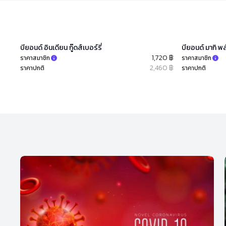
บียอนด์ อินเดียน กู๊ดส์เบอร์รี่
บียอนด์ มากิ 
1,720 ฿
ราคาสมาชิก
ราคาสมาชิก
2,460 ฿
ราคาปกติ
ราคาปกติ