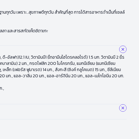
ุกวัน เพราะ..สุขภาพดีทุกวัน สำคัญที่สุด การได้สารอาหารจำเป็นที่เซลล์
ลลา และสารสกัดเห็ดชิตาเกะ
ดี-อัลฟา)12.1 IU, วิตามินบี1 (ไทอามีนไฮโดรคลอไรด์) 1.5 มก. วิตามินบี 2 (ไร
โนโคบาลามิน) 2 มก., กรดโฟลิก 200 ไมโครกรัม, แมกนีเซียม (แมกนีเซียม
ก (เฟอรัส ฟูมาเรต) 14 มก., สังกะสี (ซิงค์ กลูโคเนต) 15 มก., ซีลีเนียม
 20 มก., แอล-วาลีน 20 มก., แอล-อาร์จินีน 20 มก., แอล-เมไทโอนีน 20 มก.
ก.,