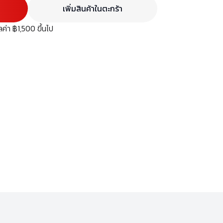
เพิ่มสินค้าในตะกร้า
มูลค่า ฿1,500 ขึ้นไป