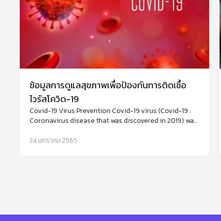
ข้อมูลการดูแลสุขภาพเพื่อป้องกันการติดเชื้อ
ไวรัสโควิด-19
Covid-19 Virus Prevention Covid-19 virus (Covid-19 :
Coronavirus disease that was discovered in 2019) was
named by WHO. Coronaviruses are large, enveloped,
positive-stranded RNA viruses. Get the complete
24 มกราคม 2565
nutritious food including multiple fruits, enough sleep
and exercise to keep your strong immune.