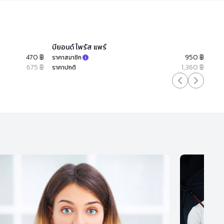
บียอนด์ ไพรัส แพร์
470 ฿
950 ฿
ราคาสมาชิก
675 ฿
1,360 ฿
ราคาปกติ