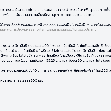
ุ กรดอะมิโน และไฟโตโมเลกุล รวมสารอาหารกว่า 50 ชนิด* เพื่อดูแลสุขภาพพื้นฐานท
้สุขภาพในทุกๆ วัน และลดความเสี่ยงปัญหาสุขภาพ จากการขาดสารอาหาร
ม์คิวเทน ส่วนประกอบในสารสกัดผลเมลอน คลอโรฟิลล์จากอัลฟัลฟา สาหร่ายคลอเร
ไม่มีผลในการป้องกันหรือรักษาโรค, เด็กและสตรีมีครรภ์ไม่ควรรับประทาน
 2,500 IU, วิตามินซี (กรดแอสคอร์บิก) 60 มก., วิตามินอี, (โทโคฟีรอลแอซิดซัคซิเนต, 
นโทธีเนต) 6 มก., วิตามินบี 6 (ไพริดอกซิ ไฮโดรคลอไรด์)2 มก., วิตามินบี 12 (ไซยา
แทสเซียม ไอโอไดด์) 150 mcg, โครเมียม (โครเมียม อะมิโน แอซิด คีเลต) 65 mcg, เหล็
0 mcg, แมงกานีส (แมงกานีสซิเตรต) 55.25 มก., แอล-ลิวซีน 20 มก., แอล-ไอโซลิวซีน
 มก., ผงน้ำเมลอนเข้มข้น 10 มก., สารสกัดจากอัลฟัลฟา (ให้คลอโรฟิลล์ 14มก.) 20 ม
., ผงสาหร่ายคลอเรลลา 200 มก.