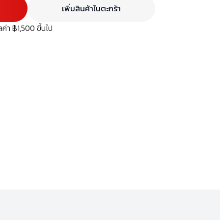
เพิ่มสินค้าในตะกร้า
มูลค่า ฿1,500 ขึ้นไป