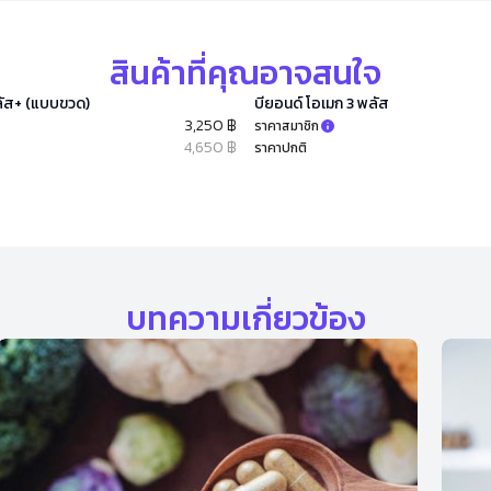
สินค้าที่คุณอาจสนใจ
พลัส+ (แบบขวด)
บียอนด์ โอเมก 3 พลัส
3,250 ฿
ราคาสมาชิก
4,650 ฿
ราคาปกติ
บทความเกี่ยวข้อง