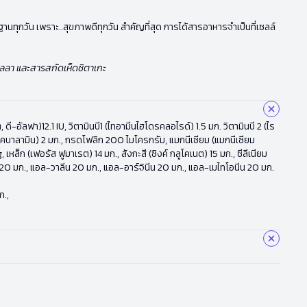
ุกวัน เพราะ..สุขภาพดีทุกวัน สำคัญที่สุด การได้สารอาหารจำเป็นที่เซลล์
ลลา และสารสกัดเห็ดชิตาเกะ
ดี-อัลฟา)12.1 IU, วิตามินบี1 (ไทอามีนไฮโดรคลอไรด์) 1.5 มก. วิตามินบี 2 (ไร
โนโคบาลามิน) 2 มก., กรดโฟลิก 200 ไมโครกรัม, แมกนีเซียม (แมกนีเซียม
ก (เฟอรัส ฟูมาเรต) 14 มก., สังกะสี (ซิงค์ กลูโคเนต) 15 มก., ซีลีเนียม
 20 มก., แอล-วาลีน 20 มก., แอล-อาร์จินีน 20 มก., แอล-เมไทโอนีน 20 มก.
ก.,