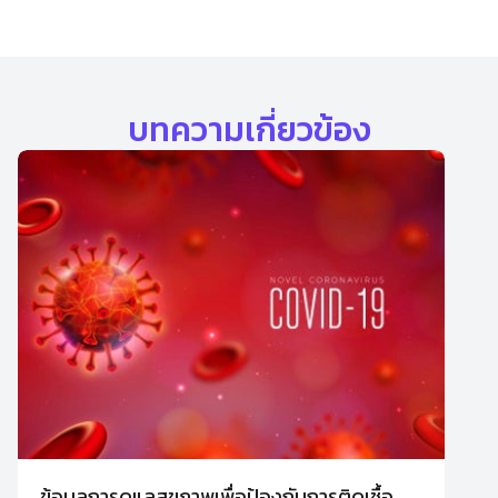
บทความเกี่ยวข้อง
ข้อมูลการดูแลสุขภาพเพื่อป้องกันการติดเชื้อ